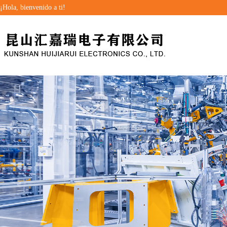
¡Hola, bienvenido a ti!