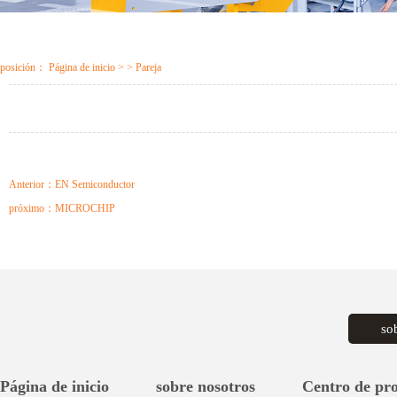
posición：
Página de inicio
> > Pareja
Anterior：
EN Semiconductor
próximo：
MICROCHIP
so
Página de inicio
sobre nosotros
Centro de pr