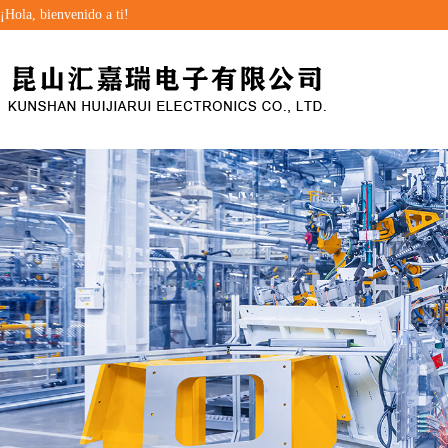
¡Hola, bienvenido a ti!