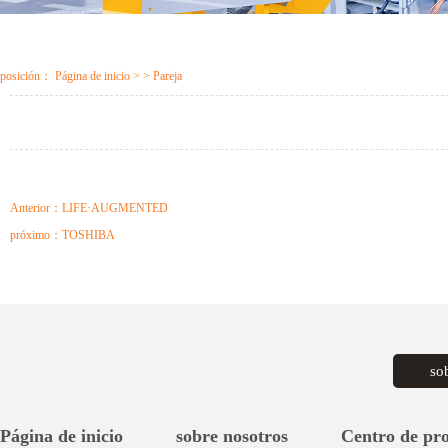
posición：
Página de inicio
> > Pareja
Anterior：
LIFE·AUGMENTED
próximo：
TOSHIBA
so
Página de inicio
sobre nosotros
Centro de pr